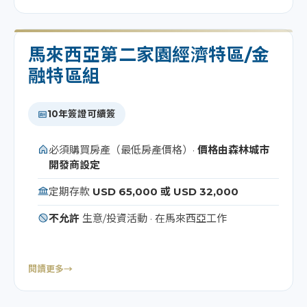
馬來西亞第二家園經濟特區/金
融特區組
10年簽證可續簽
必須購買房產（最低房產價格）·
價格由森林城市
開發商設定
定期存款
USD 65,000 或 USD 32,000
不允許
生意/投資活動 · 在馬來西亞工作
閱讀更多
→