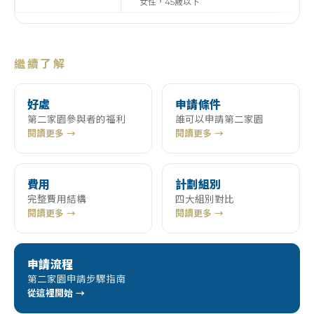
女性，45歲以下
繼續了解
好處
申請條件
第二家園參與者的福利
誰可以申請第二家園
閱讀更多 →
閱讀更多 →
費用
計劃組別
完整費用結構
四大組別對比
閱讀更多 →
閱讀更多 →
申請流程
第二家園申請步驟指南
從這裡開始 →