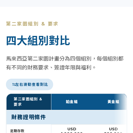
第二家園組別 & 要求
四大組別對比
馬來西亞第二家園計畫分為四個組別，每個組別都
有不同的財務要求、簽證年限與福利。
左右滑動查看對比
第二家園組別 &
鉑金組
黃金組
要求
財務證明條件
USD
USD
定期存款