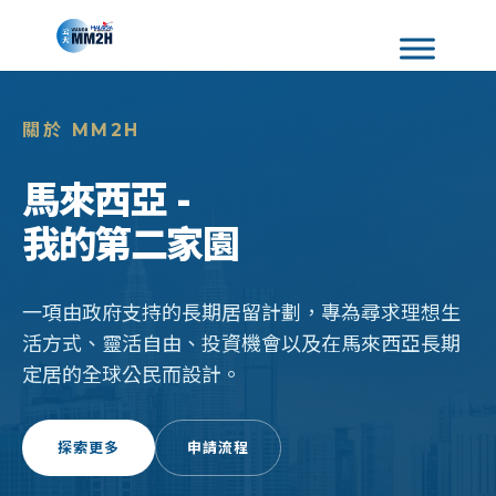
關於 MM2H
馬來西亞 -
我的第二家園
一項由政府支持的長期居留計劃，專為尋求理想生
活方式、靈活自由、投資機會以及在馬來西亞長期
定居的全球公民而設計。
探索更多
申請流程