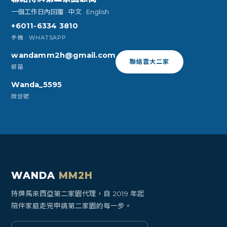
一個工作日內回覆 · 中文 · English
+6011-6334 3810
手機 · WHATSAPP
wandamm2h@gmail.com
聯絡雲大二家
郵箱
Wanda_5595
微信號
WANDA
MM2H
持牌馬來西亞第二家園代理，自 2019 年起
陪伴家庭走完申請第二家園的每一步。