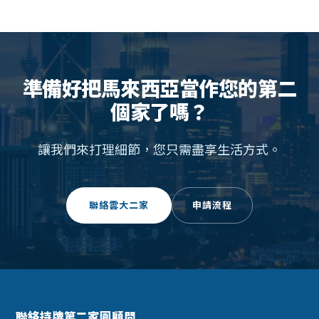
準備好把馬來西亞當作您的第二
個家了嗎？
讓我們來打理細節，您只需盡享生活方式。
聯絡雲大二家
申請流程
聯絡持牌第二家園顧問