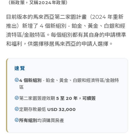
（新政策，又稱2024年政策）
目前版本的馬來西亞第二家園計畫（2024 年重新
推出）新增了 4 個新組別 - 鉑金、黃金、白銀和經
濟特區/金融特區。每個組別都有其自身的申請標準
和福利，供選擇移居馬來西亞的申請人選擇。
速覽
4 個新組別
- 鉑金、黃金、白銀和經濟特區/金融特
區
第二家園簽證效期
5 至 20 年，可續簽
定期存款最低
USD 32,000
所有組別
均須購買房產